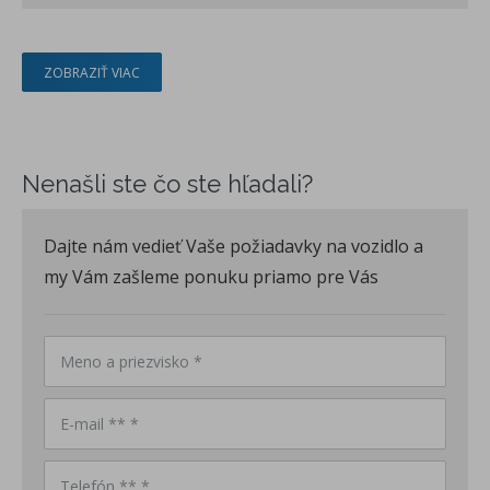
ZOBRAZIŤ VIAC
Nenašli ste čo ste hľadali?
Dajte nám vedieť Vaše požiadavky na vozidlo a
my Vám zašleme ponuku priamo pre Vás
Meno a priezvisko *
E-mail ** *
Telefón ** *