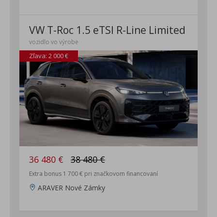
VW T-Roc 1.5 eTSI R-Line Limited
vozidlo vo výrobe
Zľava: 2 000 €
36 480 €
38 480 €
Extra bonus 1 700 € pri značkovom financovaní
ARAVER Nové Zámky