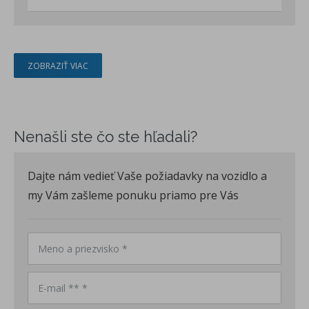
ZOBRAZIŤ VIAC
Nenašli ste čo ste hľadali?
Dajte nám vedieť Vaše požiadavky na vozidlo a
my Vám zašleme ponuku priamo pre Vás
Meno a priezvisko *
E-mail ** *