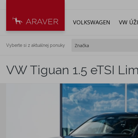
VOLKSWAGEN
VW ÚŽ
Vyberte si z aktuálnej ponuky
VW Tiguan 1.5 eTSI Lim