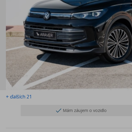
+ ďalších 21
Mám záujem o vozidlo