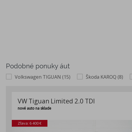
Podobné ponuky áut
Volkswagen TIGUAN (15)
Škoda KAROQ (8)
VW Tiguan Limited 2.0 TDI
nové auto na sklade
Zľava: 6 400 €