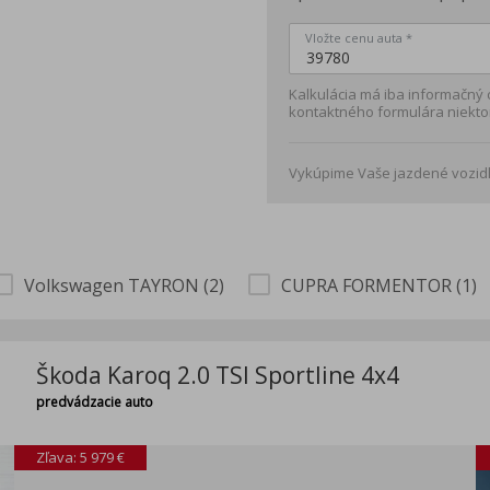
Vložte cenu auta *
Kalkulácia má iba informačný
kontaktného formulára niekto
Vykúpime Vaše jazdené vozidl
Volkswagen TAYRON (2)
CUPRA FORMENTOR (1)
Škoda Karoq 2.0 TSI Sportline 4x4
predvádzacie auto
Zľava: 5 979 €