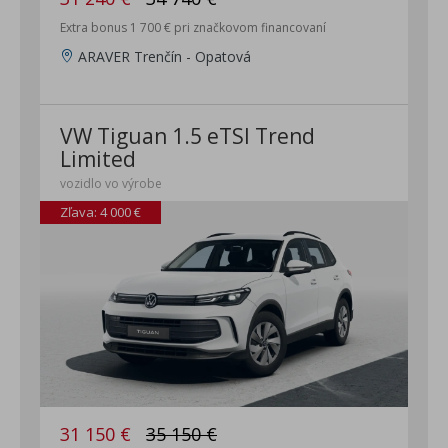
Extra bonus 1 700 € pri značkovom financovaní
ARAVER Trenčín - Opatová
VW Tiguan 1.5 eTSI Trend
Limited
vozidlo vo výrobe
Zľava: 4 000 €
31 150 €
35 150 €