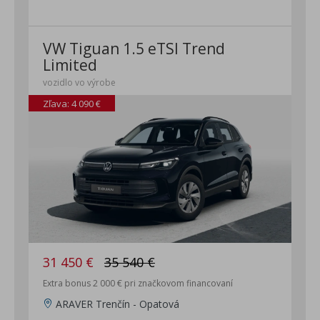
VW Tiguan 1.5 eTSI Trend
Limited
vozidlo vo výrobe
Zľava: 4 090 €
31 450 €
35 540 €
Extra bonus 2 000 € pri značkovom financovaní
ARAVER Trenčín - Opatová