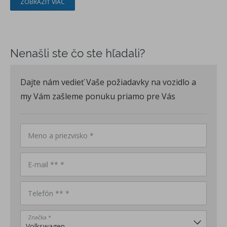
ZOBRAZIŤ VIAC
Nenašli ste čo ste hľadali?
Dajte nám vedieť Vaše požiadavky na vozidlo a
my Vám zašleme ponuku priamo pre Vás
Meno a priezvisko *
E-mail ** *
Telefón ** *
Značka *