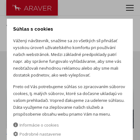
VW Tiguan 1.5 eTSI Trend
Súhlas s cookies
Limited
Vážený návštevník, snažíme sa zo všetkých síl přinášať
vysokou úroveň užívateľského komfortu pri používání
našich webstránok. Medzi základné predpoklady patrí
napr. aby správne fungovalo vyhľadávanie, aby sme vás
neobťažovali nevhodnou reklamou alebo aby sme mali
dostatok podnetov, ako web vylepšovať.
Preto od Vás potrebujeme súhlas so zpracovaním súborov
cookies, tj. malých súborov, ktoré sa dočasne ukladajú vo
vašom prehliadači. Vopred ďakujeme za udelenie súhlasu.
Dáta využijeme na zlepšovanie našich služieb a
prispôsobenie obsahu webu priamo Vám na mieru.
Informácie o cookies
+ ďalších 10
Podrobné nastavenie