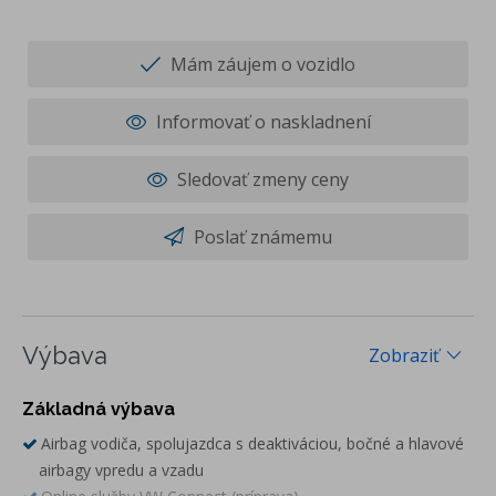
Mám záujem o vozidlo
Informovať o naskladnení
Sledovať zmeny ceny
Poslať známemu
Výbava
Zobraziť
Základná výbava
Airbag vodiča, spolujazdca s deaktiváciou, bočné a hlavové
airbagy vpredu a vzadu