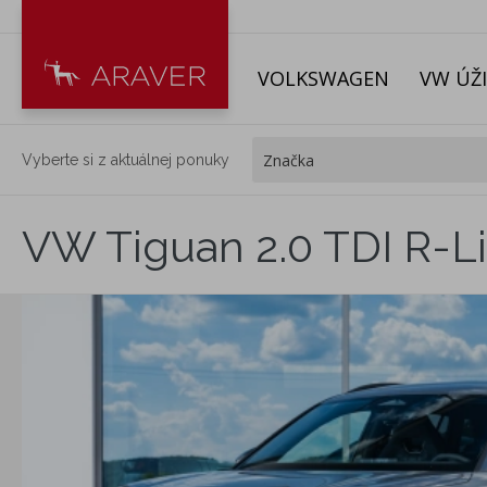
VOLKSWAGEN
VW ÚŽ
Vyberte si z aktuálnej ponuky
VW Tiguan 2.0 TDI R-L