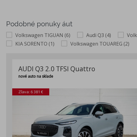
Podobné ponuky áut
Volkswagen TIGUAN (6)
Audi Q3 (4)
Vol
KIA SORENTO (1)
Volkswagen TOUAREG (2)
AUDI Q3 2.0 TFSI Quattro
nové auto na sklade
Zľava: 6 381 €