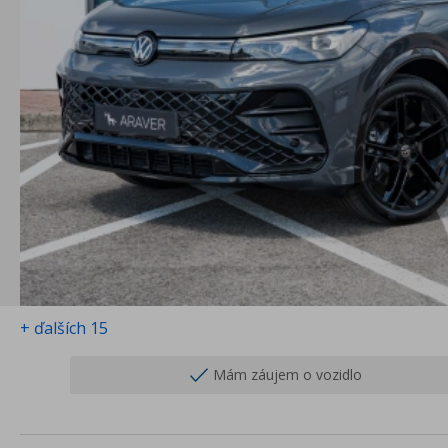
+ ďalších 15
Mám záujem o vozidlo