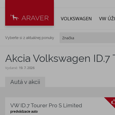
VOLKSWAGEN
VW ÚŽ
Vyberte si z aktuálnej ponuky
Akcia Volkswagen ID.7 T
Vydané
:
19. 7. 2026
Autá v akcii
VW ID.7 Tourer Pro S Limited
predvádzacie auto