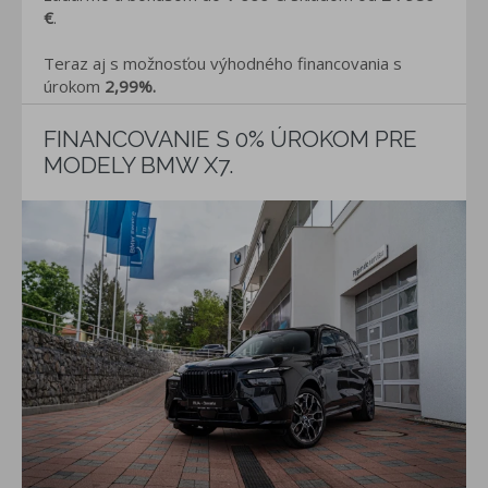
€
.
Teraz aj s možnosťou výhodného financovania s
úrokom
2,99%.
FINANCOVANIE S 0% ÚROKOM PRE
MODELY BMW X7.