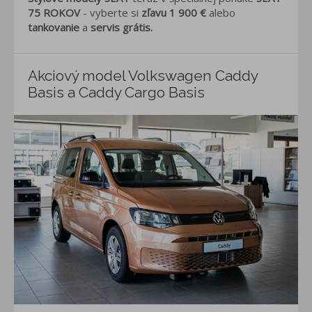
75 ROKOV
- vyberte si
zľavu 1 900
€
alebo
tankovanie
a
servis grátis.
Akciový model Volkswagen Caddy
Basis a Caddy Cargo Basis