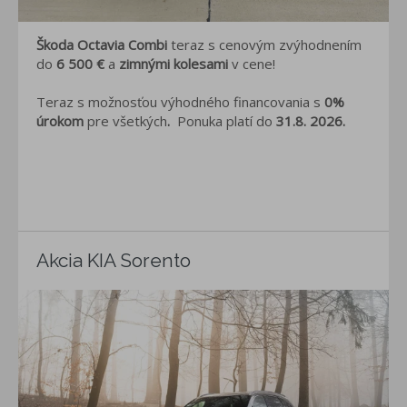
Škoda Octavia Combi
teraz s cenovým zvýhodnením
do
6 500 €
a
zimnými kolesami
v cene!
Teraz s možnosťou výhodného financovania s
0%
úrokom
pre všetkých
.
Ponuka platí do
31.8. 2026.
Akcia KIA Sorento