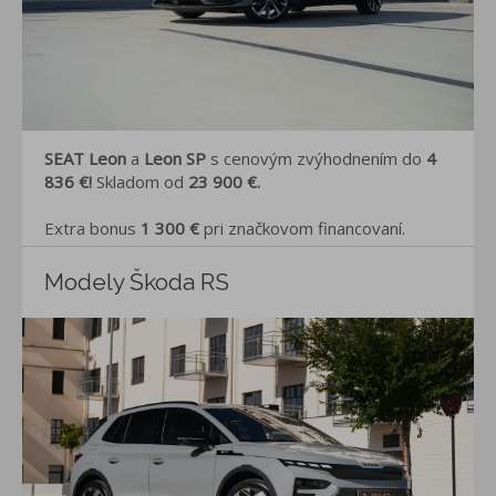
SEAT Leon
a
Leon SP
s cenovým zvýhodnením do
4
836 €
!
Skladom od
23 900 €.
Extra bonus
1 300 €
pri značkovom financovaní.
Modely Škoda RS