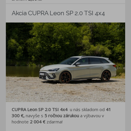
Akcia CUPRA Leon SP 2.0 TSI 4x4
CUPRA
Leon SP 2.0 TSI 4x4
u nás skladom od
41
300 €,
navyše s
5 ročnou zárukou
a výbavou v
hodnote
2 004 €
zdarma!