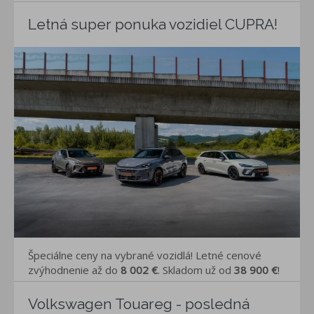
Letná super ponuka vozidiel CUPRA!
Špeciálne ceny na vybrané vozidlá! Letné cenové
zvýhodnenie až do
8 002 €
. Skladom už od
38 900 €
!
Volkswagen Touareg - posledná