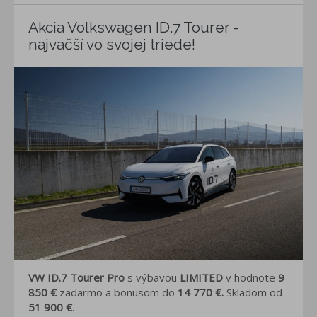
Akcia Volkswagen ID.7 Tourer -
najvačší vo svojej triede!
VW ID.7 Tourer Pro
s výbavou
LIMITED
v hodnote
9
850 €
zadarmo a bonusom do
14 770 €.
Skladom od
51 900 €
.