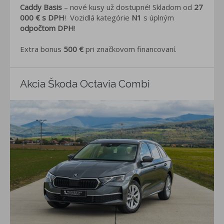
Caddy Basis
– nové kusy už dostupné! Skladom od
27
000 €
s DPH
!
Vozidlá kategórie
N1
s úplným
odpočtom DPH
!
Extra bonus
500 €
pri značkovom financovaní.
Akcia Škoda Octavia Combi