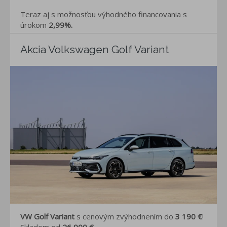
Teraz aj s možnosťou výhodného financovania s
úrokom
2,99%.
Akcia Volkswagen Golf Variant
VW Golf Variant
s cenovým zvýhodnením do
3 190 €
!