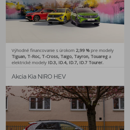
Výhodné financovanie s úrokom
2,99 %
pre modely
Tiguan, T-Roc, T-Cross, Taigo, Tayron, Touareg
a
elektrické modely
ID.3, ID.4, ID.7, ID.7 Tourer.
Akcia Kia NIRO HEV