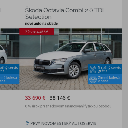
I
Škoda Octavia Combi 2.0 TDI
Selection
nové auto na sklade
Zľava: 4 456 €
očný servis
5-ročný servis
tis
grátis
mné kolesá
Zimné kolesá
cene
v cene
33 690 €
38 146 €
0 % úrok pri značkovom financovaní fyzickou osobou
PRVÝ NOVOMESTSKÝ AUTOSERVIS