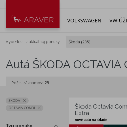
VOLKSWAGEN
VW ÚŽ
Vyberte si z aktuálnej ponuky
Autá ŠKODA OCTAVIA
Počet záznamov:
29
ŠKODA
Škoda Octavia Comb
OCTAVIA COMBI
Extra
nové auto na sklade
Typ ponuky