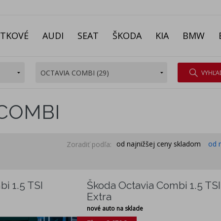
ITKOVÉ
AUDI
SEAT
ŠKODA
KIA
BMW
VYHĽA
 COMBI
od najnižšej ceny skladom
od 
Zoradiť podľa:
i 1.5 TSI
Škoda Octavia Combi 1.5 TSI
Extra
nové auto na sklade