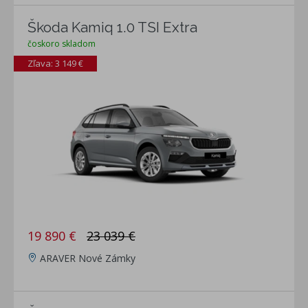
Škoda Kamiq 1.0 TSI Extra
čoskoro skladom
Zľava: 3 149 €
19 890 €
23 039 €
ARAVER Nové Zámky