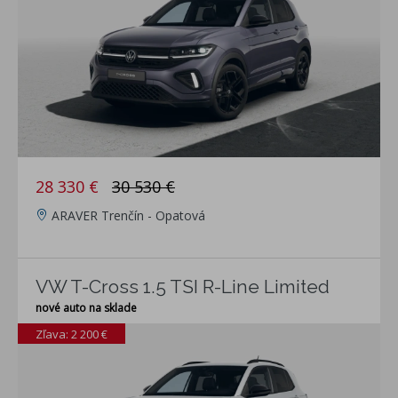
28 330 €
30 530 €
ARAVER Trenčín - Opatová
VW T-Cross 1.5 TSI R-Line Limited
nové auto na sklade
Zľava: 2 200 €