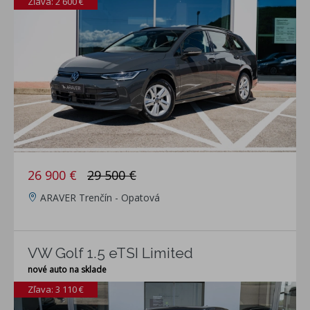
Zľava: 2 600 €
26 900 €
29 500 €
ARAVER Trenčín - Opatová
VW Golf 1.5 eTSI Limited
nové auto na sklade
Zľava: 3 110 €