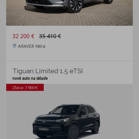
32 200 €
35 410 €
ARAVER Nitra
Tiguan Limited 1.5 eTSI
nové auto na sklade
Zľava: 7 960 €