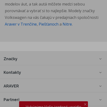
modelov áut, a tak autá môžete medzi sebou
porovnávať a vybrať si to najlepšie. Modely značky
Volkswagen na vás čakajú v predajniach spoločnosti
Araver v Trenčíne
,
Piešťanoch
a
Nitre
.
Značky
Kontakty
ARAVER
Partneri