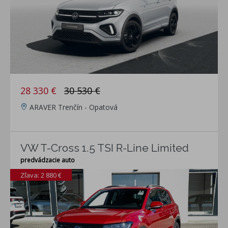
28 330 €
30 530 €
ARAVER Trenčín - Opatová
VW T-Cross 1.5 TSI R-Line Limited
predvádzacie auto
Zľava: 2 880 €