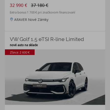
32 990 €
37 180 €
Extra bonus 1 700 € pri značkovom financovaní
ARAVER Nové Zámky
VW Golf 1.5 eTSI R-line Limited
nové auto na sklade
Zľava: 2 600 €