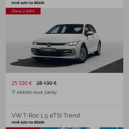
nové auto na sklade
Zľava: 2 600 €
25 530 €
28 130 €
ARAVER Nové Zámky
VW T-Roc 1.5 eTSI Trend
nové auto na sklade