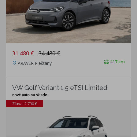
31 480 €
34 480 €
417 km
ARAVER Piešťany
VW Golf Variant 1.5 eTSI Limited
nové auto na sklade
Zľava: 2 790 €