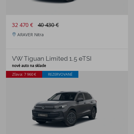
32 470 €
40 430 €
ARAVER Nitra
VW Tiguan Limited 1.5 eTSI
nové auto na sklade
Zľava: 7 960 €
REZERVOVANÉ