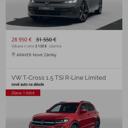
28 950 €
31 550 €
Výbava v cene
3 130 €
zdarma
ARAVER Nové Zámky
VW T-Cross 1.5 TSI R-Line Limited
nové auto na sklade
Zľava: 1 300 €