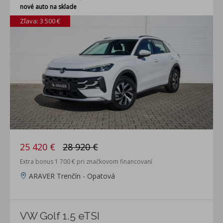
nové auto na sklade
Zľava: 3 500 €
25 420 €
28 920 €
Extra bonus 1 700 € pri značkovom financovaní
ARAVER Trenčín - Opatová
VW Golf 1.5 eTSI