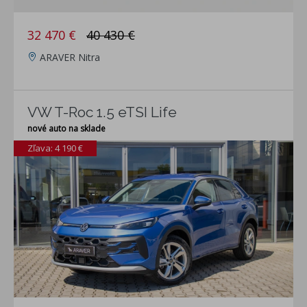
32 470 €
40 430 €
ARAVER Nitra
VW T-Roc 1.5 eTSI Life
nové auto na sklade
Zľava: 4 190 €