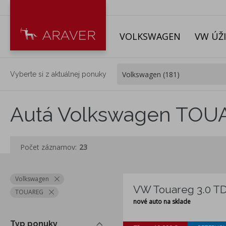
VOLKSWAGEN
VW ÚŽ
Vyberte si z aktuálnej ponuky
Autá Volkswagen TOU
Počet záznamov:
23
Volkswagen
VW Touareg 3.0 TD
TOUAREG
nové auto na sklade
Typ ponuky