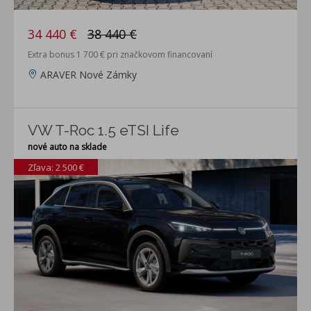
34 440 €
38 440 €
Extra bonus 1 700 € pri značkovom financovaní
ARAVER Nové Zámky
VW T-Roc 1.5 eTSI Life
nové auto na sklade
Zľava: 2 500 €