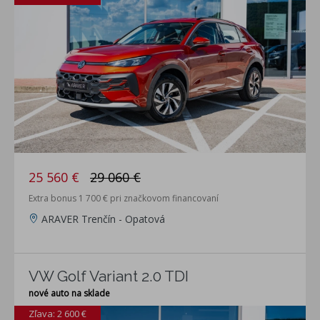
25 560 €
29 060 €
Extra bonus 1 700 € pri značkovom financovaní
ARAVER Trenčín - Opatová
VW Golf Variant 2.0 TDI
nové auto na sklade
Zľava: 2 600 €