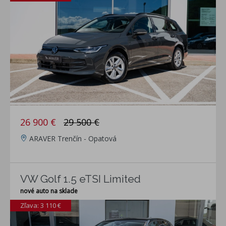
26 900 €
29 500 €
ARAVER Trenčín - Opatová
VW Golf 1.5 eTSI Limited
nové auto na sklade
Zľava: 3 110 €