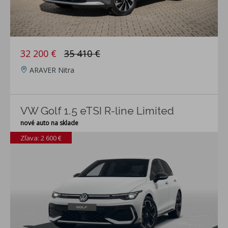
32 200 €
35 410 €
ARAVER Nitra
VW Golf 1.5 eTSI R-line Limited
nové auto na sklade
Zľava: 2 600 €