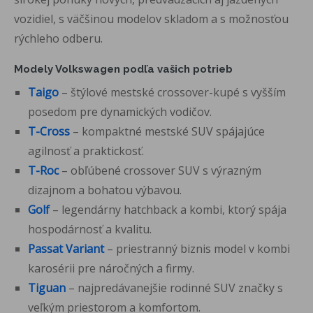
vozidiel, s väčšinou modelov skladom a s možnosťou
rýchleho odberu.
Modely Volkswagen podľa vašich potrieb
Taigo
– štýlové mestské crossover-kupé s vyšším
posedom pre dynamických vodičov.
T-Cross
– kompaktné mestské SUV spájajúce
agilnosť a praktickosť.
T-Roc
– obľúbené crossover SUV s výrazným
dizajnom a bohatou výbavou.
Golf
– legendárny hatchback a kombi, ktorý spája
hospodárnosť a kvalitu.
Passat
Variant
– priestranný biznis model v kombi
karosérii pre náročných a firmy.
Tiguan
– najpredávanejšie rodinné SUV značky s
veľkým priestorom a komfortom.