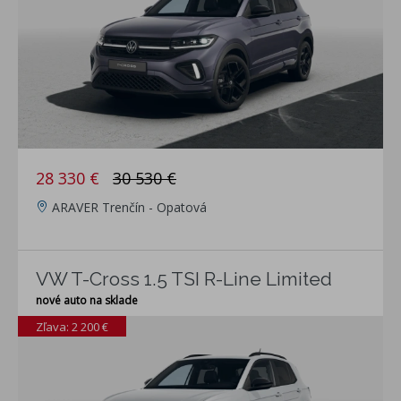
28 330 €
30 530 €
ARAVER Trenčín - Opatová
VW T-Cross 1.5 TSI R-Line Limited
nové auto na sklade
Zľava: 2 200 €