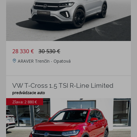
28 330 €
30 530 €
ARAVER Trenčín - Opatová
VW T-Cross 1.5 TSI R-Line Limited
predvádzacie auto
Zľava: 2 880 €