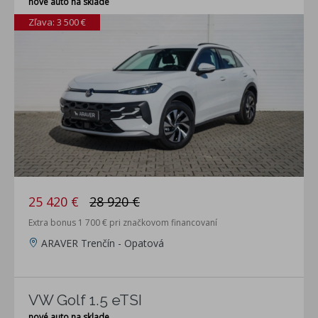
nové auto na sklade
Zľava: 3 500 €
25 420 €
28 920 €
Extra bonus 1 700 € pri značkovom financovaní
ARAVER Trenčín - Opatová
VW Golf 1.5 eTSI
nové auto na sklade