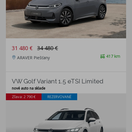
31 480 €
34 480 €
417 km
ARAVER Piešťany
VW Golf Variant 1.5 eTSI Limited
nové auto na sklade
Zľava: 2 790 €
REZERVOVANÉ