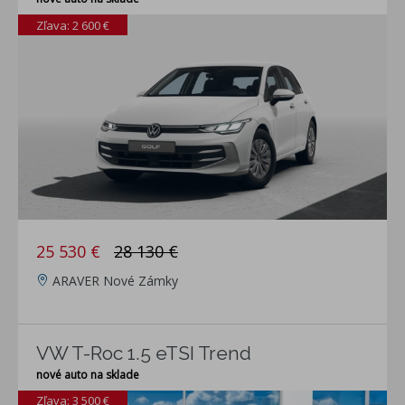
Zľava: 2 600 €
25 530 €
28 130 €
ARAVER Nové Zámky
VW T-Roc 1.5 eTSI Trend
nové auto na sklade
Zľava: 3 500 €