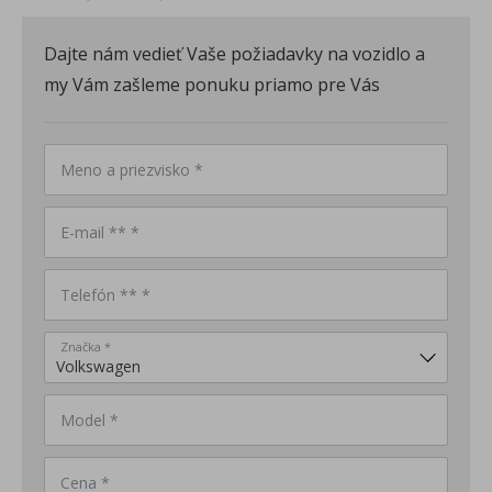
Dajte nám vedieť Vaše požiadavky na vozidlo a
my Vám zašleme ponuku priamo pre Vás
Meno a priezvisko *
E-mail ** *
Telefón ** *
Značka *
Model *
Cena *