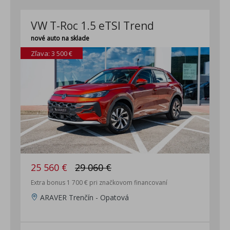
VW T-Roc 1.5 eTSI Trend
nové auto na sklade
Zľava: 3 500 €
25 560 €
29 060 €
Extra bonus 1 700 € pri značkovom financovaní
ARAVER Trenčín - Opatová