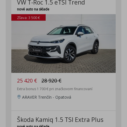
VW T-Roc 1.5 eTSI Trend
nové auto na sklade
Zľava: 3 500 €
25 420 €
28 920 €
Extra bonus 1 700 € pri značkovom financovaní
ARAVER Trenčín - Opatová
Škoda Kamiq 1.5 TSI Extra Plus
nové auto na sklade