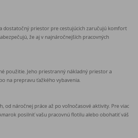
a dostatočný priestor pre cestujúcich zaručujú komfort
abezpečujú, že aj v najnáročnejších pracovných
 použitie. Jeho priestranný nákladný priestor a
ebo na prepravu ťažkého vybavenia.
, od náročnej práce až po voľnočasové aktivity. Pre viac
Amarok posilniť vašu pracovnú flotilu alebo obohatiť váš