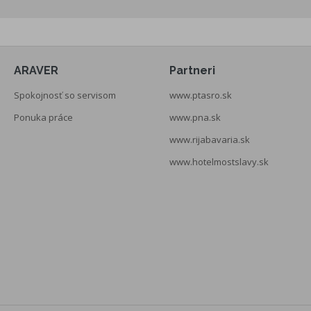
ARAVER
Partneri
Spokojnosť so servisom
www.ptasro.sk
Ponuka práce
www.pna.sk
www.rijabavaria.sk
www.hotelmostslavy.sk