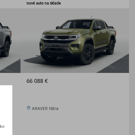
nové auto na sklade
66 088 €
ARAVER Nitra
ako