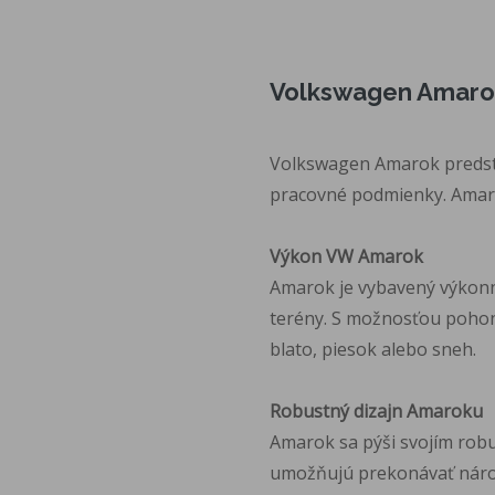
Volkswagen Amarok:
Volkswagen Amarok predsta
pracovné podmienky. Amarok
Výkon VW Amarok
Amarok je vybavený výkonn
terény. S možnosťou pohonu
blato, piesok alebo sneh.
Robustný dizajn Amaroku
Amarok sa pýši svojím robus
umožňujú prekonávať nároč