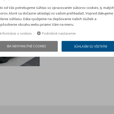
 N1
to od Vás potrebujeme súhlas so zpracovaním súborov cookies, tj. malýc
orov, ktoré sa dočasne ukladajú vo vašom prehliadači. Vopred ďakujeme
lenie súhlasu. Dáta využijeme na zlepšovanie našich služieb a
spôsobenie obsahu webu priamo Vám na mieru.
Informácie o cookies
Podrobné nastavenie
IBA NEVYHNUTNÉ COOKIES
SÚHLASÍM SO VŠETKÝM