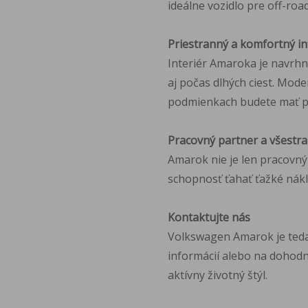
ideálne vozidlo pre off-ro
Priestranný a komfortný in
Interiér Amaroka je navrhn
aj počas dlhých ciest. Mod
podmienkach budete mať pr
Pracovný partner a všestr
Amarok nie je len pracovný
schopnosť ťahať ťažké nákl
Kontaktujte nás
Volkswagen Amarok je teda v
informácií alebo na dohodnu
aktívny životný štýl.