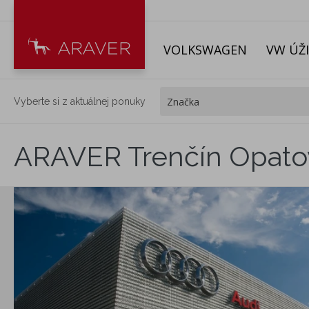
VOLKSWAGEN
VW ÚŽ
Vyberte si z aktuálnej ponuky
ARAVER Trenčín Opatov