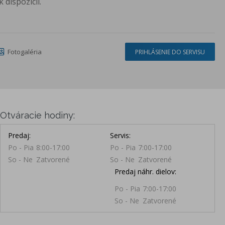
 dispozícii.
Fotogaléria
PRIHLÁSENIE DO SERVISU
Otváracie hodiny:
Predaj:
Servis:
Po - Pia
8:00-17:00
Po - Pia
7:00-17:00
So - Ne
Zatvorené
So - Ne
Zatvorené
Predaj náhr. dielov:
Po - Pia
7:00-17:00
So - Ne
Zatvorené