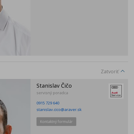
Zatvoriť
Stanislav Čičo
servisný poradca
0915 729 640
stanislav.cico@araver.sk
Kontaktný formulár