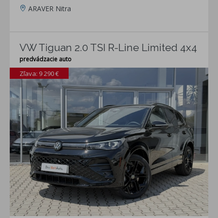
ARAVER Nitra
VW Tiguan 2.0 TSI R-Line Limited 4x4
predvádzacie auto
Zľava: 9 290 €