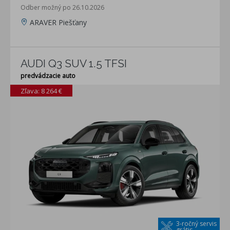
Odber možný po 26.10.2026
ARAVER Piešťany
AUDI Q3 SUV 1.5 TFSI
predvádzacie auto
Zľava: 8 264 €
3-ročný servis
grátis