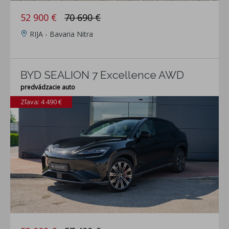
52 900 €
70 690 €
RIJA - Bavaria Nitra
BYD SEALION 7 Excellence AWD
predvádzacie auto
Zľava: 4 490 €