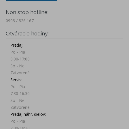
Non stop hotline:
0903 / 826 167
Otváracie hodiny:
Predaj:
Po - Pia
8:00-17:00
So - Ne
Zatvorené
Servis:
Po - Pia
7:30-16:30
So - Ne
Zatvorené
Predaj náhr. dielov
:
Po - Pia
7:30-16:30