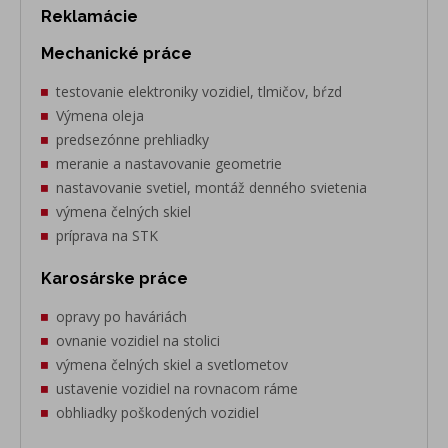
Reklamácie
Mechanické práce
testovanie elektroniky vozidiel, tlmičov, bŕzd
Výmena oleja
predsezónne prehliadky
meranie a nastavovanie geometrie
nastavovanie svetiel, montáž denného svietenia
výmena čelných skiel
príprava na STK
Karosárske práce
opravy po haváriách
ovnanie vozidiel na stolici
výmena čelných skiel a svetlometov
ustavenie vozidiel na rovnacom ráme
obhliadky poškodených vozidiel