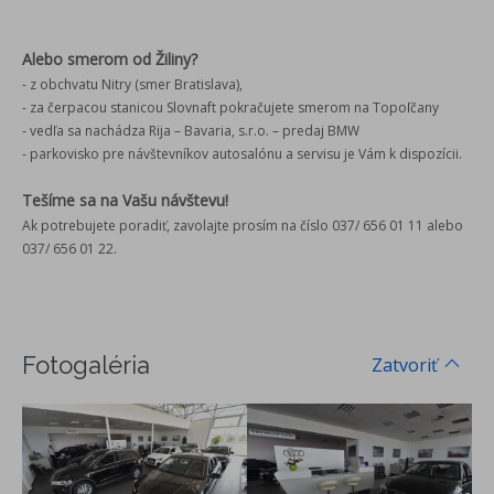
Alebo smerom od Žiliny?
- z obchvatu Nitry (smer Bratislava),
- za čerpacou stanicou Slovnaft pokračujete smerom na Topoľčany
- vedľa sa nachádza Rija – Bavaria, s.r.o. – predaj BMW
- parkovisko pre návštevníkov autosalónu a servisu je Vám k dispozícii.
Tešíme sa na Vašu návštevu!
Ak potrebujete poradiť, zavolajte prosím na číslo 037/ 656 01 11 alebo
037/ 656 01 22.
Fotogaléria
Zatvoriť