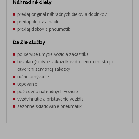
Náhradné diely
predaj originál náhradných dielov a doplnkov
predaj olejov a náplní
predaj diskov a pneumatík
Ďalšie služby
po servise umytie vozidla zákazníka
bezplatný odvoz zákazníkov do centra mesta po
otvorení servisnej zákazky
ručné umývanie
tepovanie
požičovňa náhradných vozidiel
vyzdvihnutie a pristavenie vozidla
sezónne skladovanie pneumatík