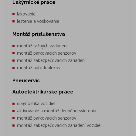
Lakýrnické práce
lakovanie
leštenie a voskovanie
Montáž príslušenstva
montáž ťažných zariadení
montáž parkovacích senzorov
montáž zabezpečovacích zariadení
montáž autodoplnkov
Pneuservis
Autoelektrikárske práce
diagnostika vozidiel
aktivovanie a montáž denného svietenia
montáž parkovacích senzorov
montáž zabezpečovacích zariadení vozidiel