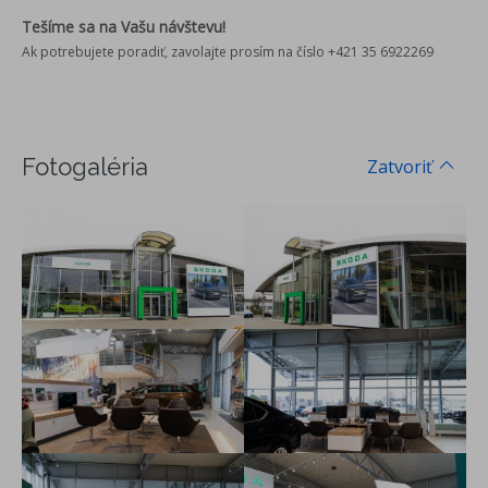
Tešíme sa na Vašu návštevu!
Ak potrebujete poradiť, zavolajte prosím na číslo
+421 35 6922269
Fotogaléria
Zatvoriť