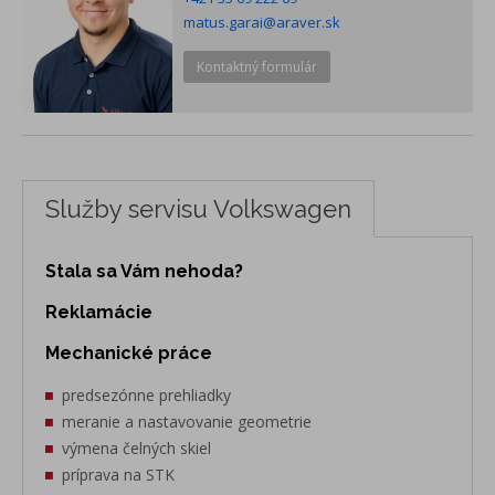
matus.garai@araver.sk
Kontaktný formulár
Služby servisu Volkswagen
Stala sa Vám nehoda?
Reklamácie
Mechanické práce
predsezónne prehliadky
meranie a nastavovanie geometrie
výmena čelných skiel
príprava na STK