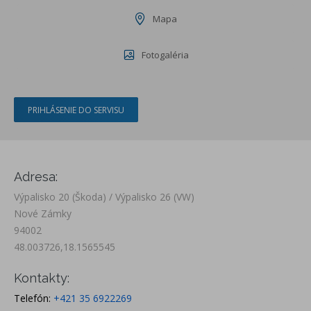
Mapa
Fotogaléria
PRIHLÁSENIE DO SERVISU
Adresa:
Výpalisko 20 (Škoda) / Výpalisko 26 (VW)
Nové Zámky
94002
48.003726,18.1565545
Kontakty:
Telefón:
+421 35 6922269