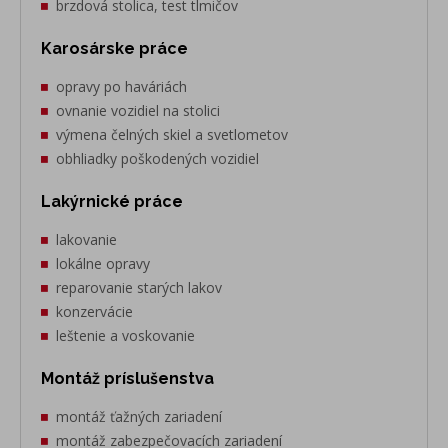
brzdová stolica, test tlmičov
Karosárske práce
opravy po haváriách
ovnanie vozidiel na stolici
výmena čelných skiel a svetlometov
obhliadky poškodených vozidiel
Lakýrnické práce
lakovanie
lokálne opravy
reparovanie starých lakov
konzervácie
leštenie a voskovanie
Montáž príslušenstva
montáž ťažných zariadení
montáž zabezpečovacích zariadení