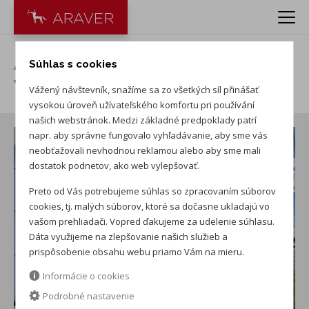
ARAVER Nové Zámky -
Súhlas s cookies
Volkswagen
Vážený návštevník, snažíme sa zo všetkých síl přinášať
vysokou úroveň užívateľského komfortu pri používání
našich webstránok. Medzi základné predpoklady patrí
napr. aby správne fungovalo vyhľadávanie, aby sme vás
neobťažovali nevhodnou reklamou alebo aby sme mali
dostatok podnetov, ako web vylepšovať.
Preto od Vás potrebujeme súhlas so zpracovaním súborov
cookies, tj. malých súborov, ktoré sa dočasne ukladajú vo
vašom prehliadači. Vopred ďakujeme za udelenie súhlasu.
Dáta využijeme na zlepšovanie našich služieb a
prispôsobenie obsahu webu priamo Vám na mieru.
Informácie o cookies
Podrobné nastavenie