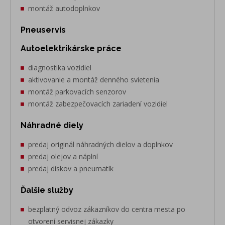
montáž autodoplnkov
Pneuservis
Autoelektrikárske práce
diagnostika vozidiel
aktivovanie a montáž denného svietenia
montáž parkovacích senzorov
montáž zabezpečovacích zariadení vozidiel
Náhradné diely
predaj originál náhradných dielov a doplnkov
predaj olejov a náplní
predaj diskov a pneumatík
Ďalšie služby
bezplatný odvoz zákazníkov do centra mesta po
otvorení servisnej zákazky