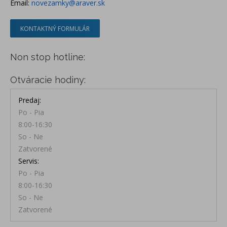
Email:
novezamky@araver.sk
KONTAKTNÝ FORMULÁR
Non stop hotline:
Otváracie hodiny:
Predaj:
Po - Pia
8:00-16:30
So - Ne
Zatvorené
Servis:
Po - Pia
8:00-16:30
So - Ne
Zatvorené