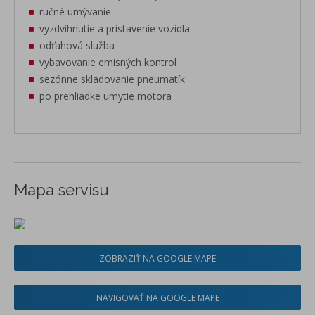
ručné umývanie
vyzdvihnutie a pristavenie vozidla
odťahová služba
vybavovanie emisných kontrol
sezónne skladovanie pneumatík
po prehliadke umytie motora
Mapa servisu
ZOBRAZIŤ NA GOOGLE MAPE
NAVIGOVAŤ NA GOOGLE MAPE