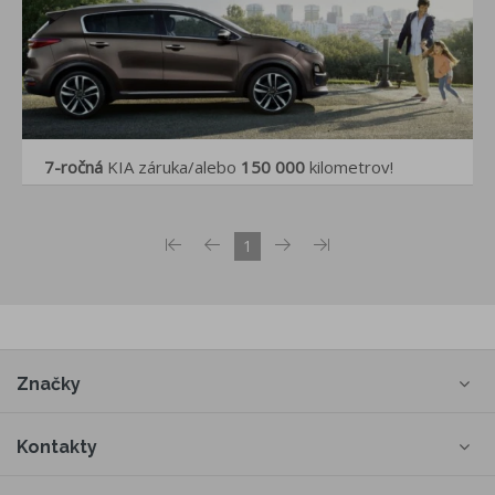
7-ročná
KIA záruka/alebo
150 000
kilometrov!
1
Značky
Kontakty