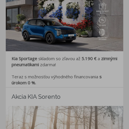
Kia Sportage
skladom
so zľavou až
5.190 €
a
zimnými
pneumatikami
zdarma!
Teraz s možnosťou výhodného financovania
s
úrokom 0 %.
Akcia KIA Sorento