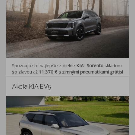
Spoznajte to najlepšie z dielne
KIA!
Sorento
skladom
so zľavou až
11.370
€
a
zimnými pneumatikami grátis!
Akcia KIA EV5