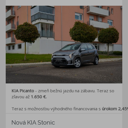
KIA Picanto
- zmeň bežnú jazdu na zábavu. Teraz so
zľavou až
1.650 €.
Teraz s možnosťou výhodného financovania s
úrokom 2,45
Nová KIA Stonic