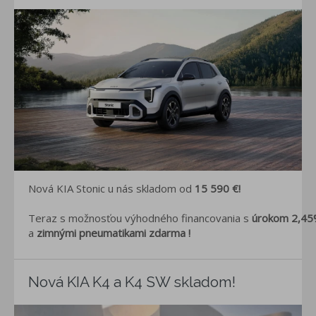
Nová KIA Stonic u nás skladom od
15 590 €!
Teraz s možnosťou výhodného financovania s
úrokom 2,4
a
zimnými pneumatikami zdarma !
Nová KIA K4 a K4 SW skladom!