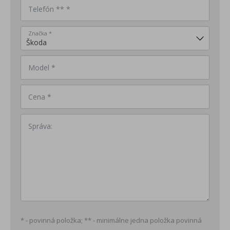
Telefón ** *
Značka *
Model *
Cena *
Správa:
* - povinná položka; ** - minimálne jedna položka povinná