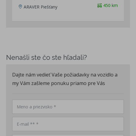
450 km
ARAVER Piešťany
Nenašli ste čo ste hľadali?
Dajte nám vedieť Vaše požiadavky na vozidlo a
my Vám zašleme ponuku priamo pre Vás
Meno a priezvisko *
E-mail ** *