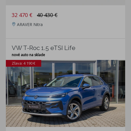
32 470 €
40 430 €
ARAVER Nitra
VW T-Roc 1.5 eTSI Life
nové auto na sklade
Zľava: 4 190 €