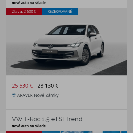
nové auto na sklade
Zľava: 2 600 €
REZERVOVANÉ
25 530 €
28 130 €
ARAVER Nové Zámky
VW T-Roc 1.5 eTSI Trend
nové auto na sklade