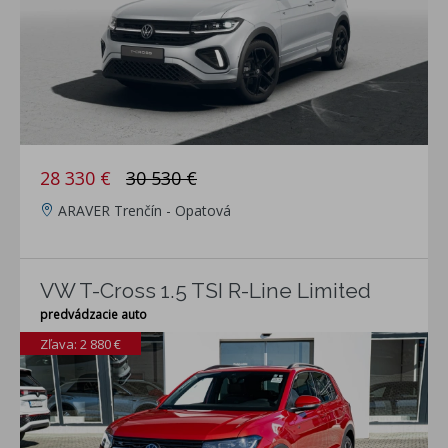
28 330 €
30 530 €
ARAVER Trenčín - Opatová
VW T-Cross 1.5 TSI R-Line Limited
predvádzacie auto
Zľava: 2 880 €