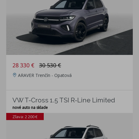
28 330 €
30 530 €
ARAVER Trenčín - Opatová
VW T-Cross 1.5 TSI R-Line Limited
nové auto na sklade
Zľava: 2 200 €