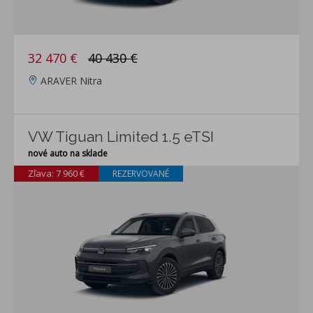
32 470 €
40 430 €
ARAVER Nitra
VW Tiguan Limited 1.5 eTSI
nové auto na sklade
Zľava: 7 960 €
REZERVOVANÉ