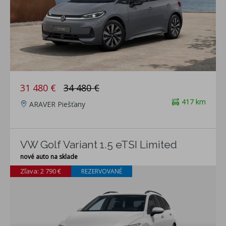
31 480 €
34 480 €
417 km
ARAVER Piešťany
VW Golf Variant 1.5 eTSI Limited
nové auto na sklade
Zľava: 2 790 €
REZERVOVANÉ