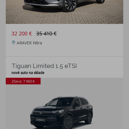
32 200 €
35 410 €
ARAVER Nitra
Tiguan Limited 1.5 eTSI
nové auto na sklade
Zľava: 7 960 €