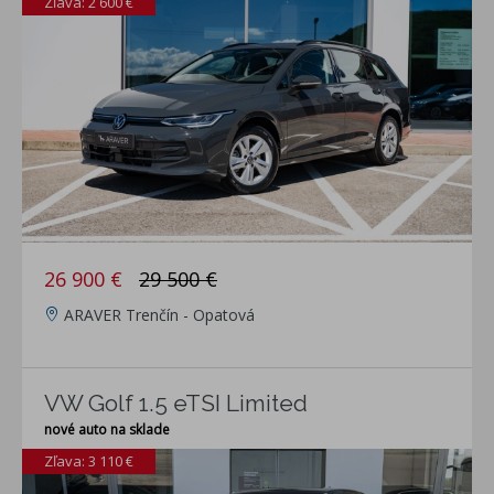
Zľava: 2 600 €
26 900 €
29 500 €
ARAVER Trenčín - Opatová
VW Golf 1.5 eTSI Limited
nové auto na sklade
Zľava: 3 110 €