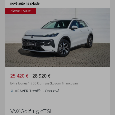
nové auto na sklade
Zľava: 3 500 €
25 420 €
28 920 €
Extra bonus 1 700 € pri značkovom financovaní
ARAVER Trenčín - Opatová
VW Golf 1.5 eTSI