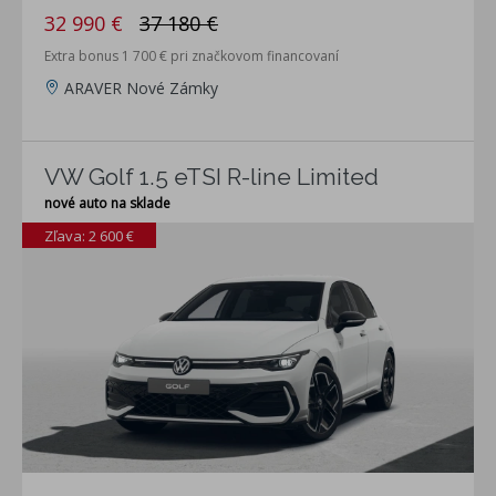
32 990 €
37 180 €
Extra bonus 1 700 € pri značkovom financovaní
ARAVER Nové Zámky
VW Golf 1.5 eTSI R-line Limited
nové auto na sklade
Zľava: 2 600 €