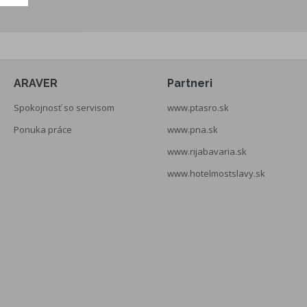
ARAVER
Partneri
Spokojnosť so servisom
www.ptasro.sk
Ponuka práce
www.pna.sk
www.rijabavaria.sk
www.hotelmostslavy.sk