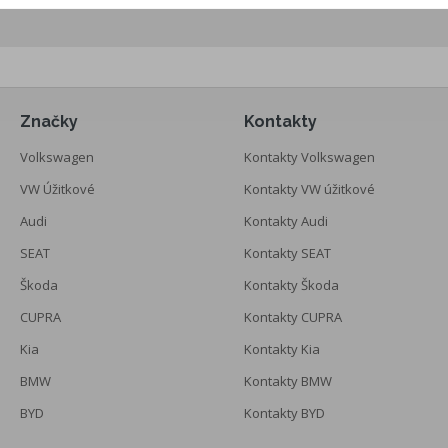
Značky
Kontakty
Volkswagen
Kontakty Volkswagen
VW Úžitkové
Kontakty VW úžitkové
Audi
Kontakty Audi
SEAT
Kontakty SEAT
Škoda
Kontakty Škoda
CUPRA
Kontakty CUPRA
Kia
Kontakty Kia
BMW
Kontakty BMW
BYD
Kontakty BYD