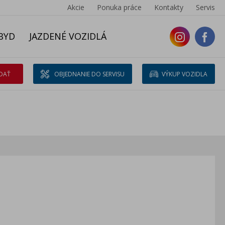
Akcie
Ponuka práce
Kontakty
Servis
BYD
JAZDENÉ VOZIDLÁ
DAŤ
OBJEDNANIE DO SERVISU
VÝKUP VOZIDLA