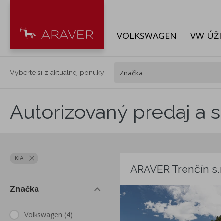
VOLKSWAGEN
VW ÚŽ
Vyberte si z aktuálnej ponuky
Autorizovaný predaj a s
KIA
ARAVER Trenčín s.r
Značka
Volkswagen
(4)