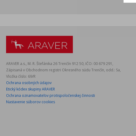
ARAVER a.s., M. R. Štefánika 26 Trenčín 912 50, IČO: 00 679 291,
Zápisaná v Obchodnom registri Okresného súdu Trenčín, odd.: Sa,
Vložka číslo: 69/R
Ochrana osobných údajov
Etický kódex skupiny ARAVER
Ochrana oznamovateľov protispoločenskej činnosti
Nastavenie súborov cookies