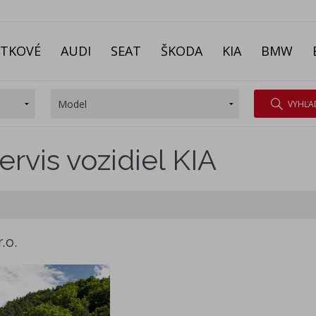
ITKOVÉ
AUDI
SEAT
ŠKODA
KIA
BMW
VYHĽA
ervis vozidiel KIA
.o.