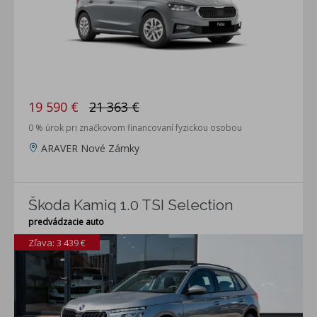
19 590 €
21 363 €
0 % úrok pri značkovom financovaní fyzickou osobou
ARAVER Nové Zámky
Škoda Kamiq 1.0 TSI Selection
predvádzacie auto
Zľava: 3 439 €