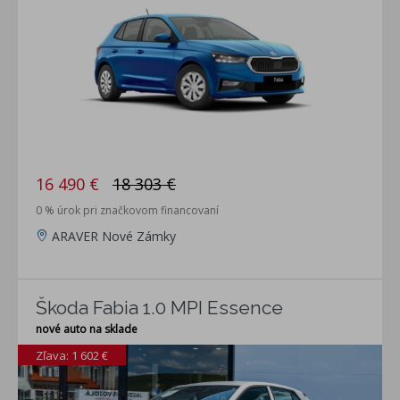
16 490 €
18 303 €
0 % úrok pri značkovom financovaní
ARAVER Nové Zámky
Škoda Fabia 1.0 MPI Essence
nové auto na sklade
Zľava: 1 602 €