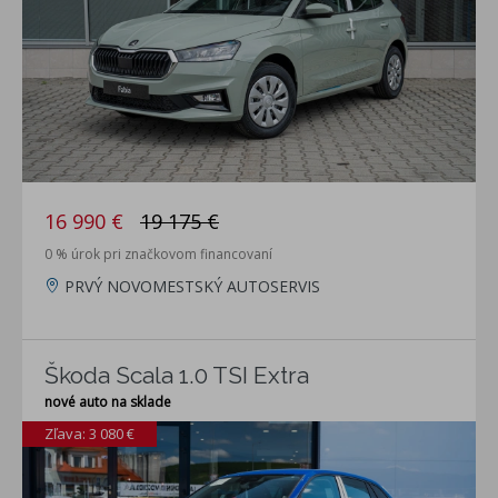
16 990 €
19 175 €
0 % úrok pri značkovom financovaní
PRVÝ NOVOMESTSKÝ AUTOSERVIS
Škoda Scala 1.0 TSI Extra
nové auto na sklade
Zľava: 3 080 €