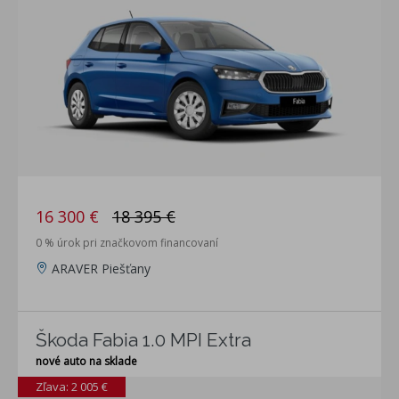
16 300 €
18 395 €
0 % úrok pri značkovom financovaní
ARAVER Piešťany
Škoda Fabia 1.0 MPI Extra
nové auto na sklade
Zľava: 2 005 €