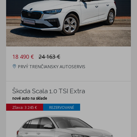
18 490 €
24 163 €
PRVÝ TRENČIANSKY AUTOSERVIS
Škoda Scala 1.0 TSI Extra
nové auto na sklade
Zľava: 3 245 €
REZERVOVANÉ