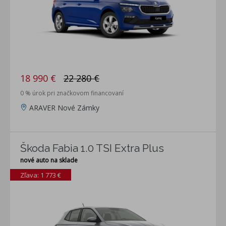
18 990 €
22 280 €
0 % úrok pri značkovom financovaní
ARAVER Nové Zámky
Škoda Fabia 1.0 TSI Extra Plus
nové auto na sklade
Zľava: 1 773 €