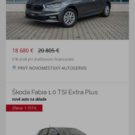
18 680 €
20 805 €
0 % úrok pri značkovom financovaní
PRVÝ NOVOMESTSKÝ AUTOSERVIS
Škoda Fabia 1.0 TSI Extra Plus
nové auto na sklade
Zľava: 1 737 €