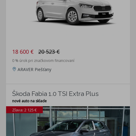
18 600 €
20 523 €
0 % úrok pri značkovom financovaní
ARAVER Piešťany
Škoda Fabia 1.0 TSI Extra Plus
nové auto na sklade
Zľava: 2 125 €