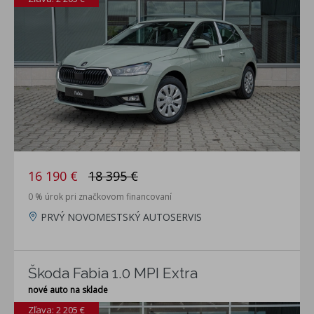
16 190 €
18 395 €
0 % úrok pri značkovom financovaní
PRVÝ NOVOMESTSKÝ AUTOSERVIS
Škoda Fabia 1.0 MPI Extra
nové auto na sklade
Zľava: 2 205 €