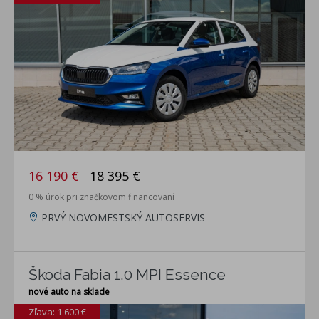
16 190 €
18 395 €
0 % úrok pri značkovom financovaní
PRVÝ NOVOMESTSKÝ AUTOSERVIS
Škoda Fabia 1.0 MPI Essence
nové auto na sklade
Zľava: 1 600 €