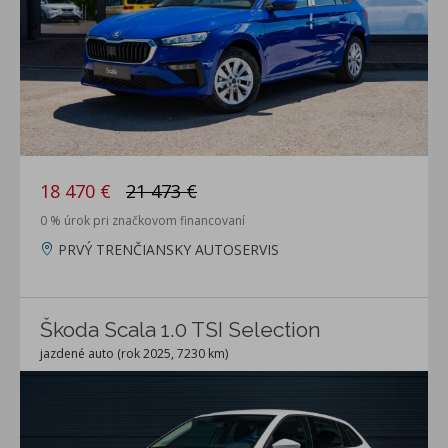
18 470 €
21 473 €
0 % úrok pri značkovom financovaní
PRVÝ TRENČIANSKY AUTOSERVIS
Škoda Scala 1.0 TSI Selection
jazdené auto (rok 2025, 7230 km)