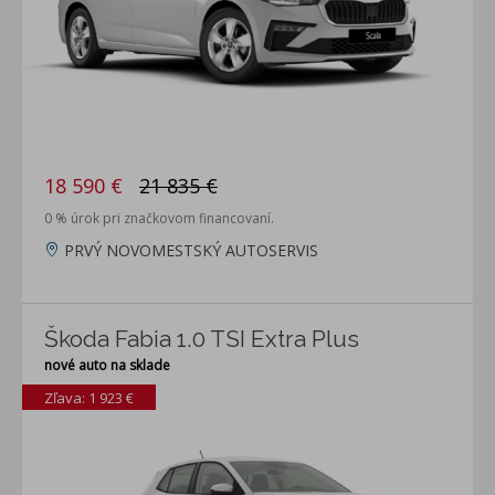
18 590 €
21 835 €
0 % úrok pri značkovom financovaní.
PRVÝ NOVOMESTSKÝ AUTOSERVIS
Škoda Fabia 1.0 TSI Extra Plus
nové auto na sklade
Zľava: 1 923 €