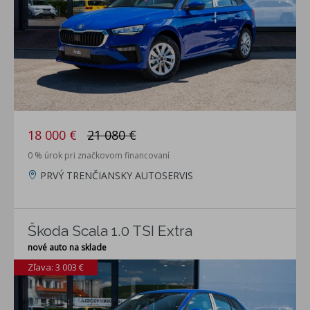
18 000 €
21 080 €
0 % úrok pri značkovom financovaní
PRVÝ TRENČIANSKY AUTOSERVIS
Škoda Scala 1.0 TSI Extra
nové auto na sklade
Zľava: 3 003 €