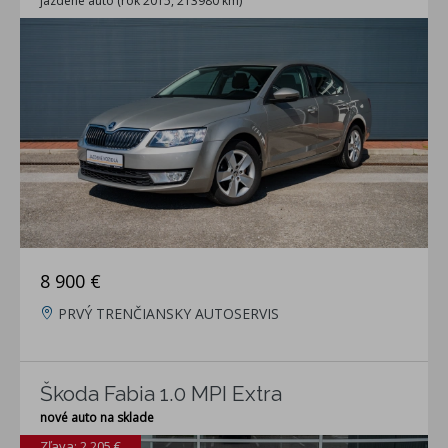
jazdené auto (rok 2015, 213980 km)
8 900 €
PRVÝ TRENČIANSKY AUTOSERVIS
Škoda Fabia 1.0 MPI Extra
nové auto na sklade
Zľava: 2 205 €