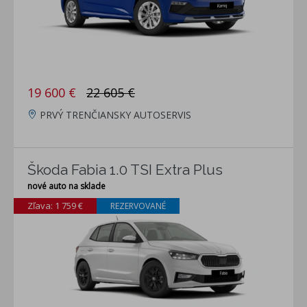
19 600 €
22 605 €
PRVÝ TRENČIANSKY AUTOSERVIS
Škoda Fabia 1.0 TSI Extra Plus
nové auto na sklade
Zľava: 1 759 €
REZERVOVANÉ