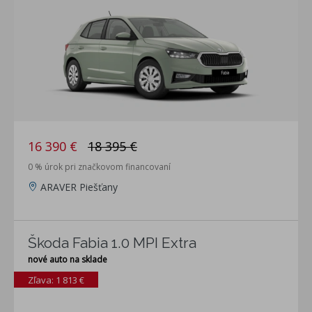
16 390 €
18 395 €
0 % úrok pri značkovom financovaní
ARAVER Piešťany
Škoda Fabia 1.0 MPI Extra
nové auto na sklade
Zľava: 1 813 €